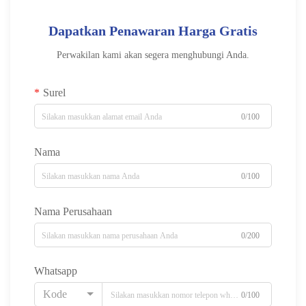
Dapatkan Penawaran Harga Gratis
Perwakilan kami akan segera menghubungi Anda.
Surel
0/100
Nama
0/100
Nama Perusahaan
0/200
Whatsapp
Kode
0/100