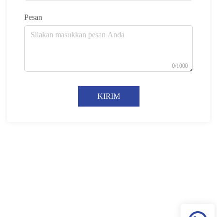
Pesan
0/1000
KIRIM