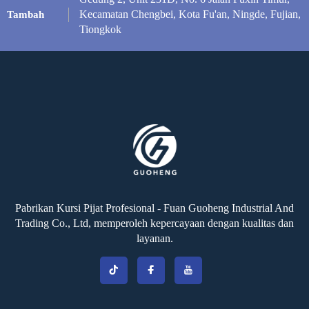
Kecamatan Chengbei, Kota Fu'an, Ningde, Fujian,
Tambah
Tiongkok
Pabrikan Kursi Pijat Profesional - Fuan Guoheng Industrial And
Trading Co., Ltd, memperoleh kepercayaan dengan kualitas dan
layanan.