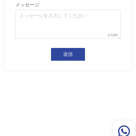
メッセージ
0/1000
送信