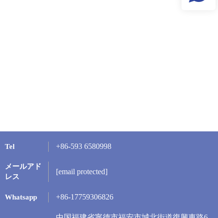
+86-593 6580998
Tel
メールアド
[email protected]
レス
+86-17759306826
Whatsapp
中国福建省寧德市福安市城北街道復興東路6