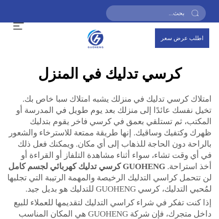
اطلب عرض سعر
كرسي تدليك في المنزل
امتلاك كرسي تدليك في منزلك يشبه امتلاك سبا خاص بك.
تخيل نفسك عائدًا إلى منزلك بعد يوم طويل في المدرسة أو
المكتب، ثم تستلقي بعمق في كرسي فاخر يقوم بتدليك
ظهرك وكتفيك وساقيك. إنها طريقة ممتعة للاسترخاء والشعور
بالراحة دون الحاجة للذهاب إلى أي مكان. ويمكنك فعل ذلك
في أي وقت تشاء، سواء أثناء مشاهدة التلفاز أو القراءة أو
أخذ استراحة.
GUOHENG كرسي تدليك كهربائي لجسم كامل
لن تتحمل كراسي التدليك الرخيصة والمهمة الرتيبة التي تجلبها
لمُحبي التدليك، كرسي GUOHENG للتدليك هو بديل جيد.
إذا كنت تفكر في شراء كراسي التدليك لتقديمها للعملاء للبيع
داخل متجرك، فإن شركة GUOHENG هي المكان المناسب