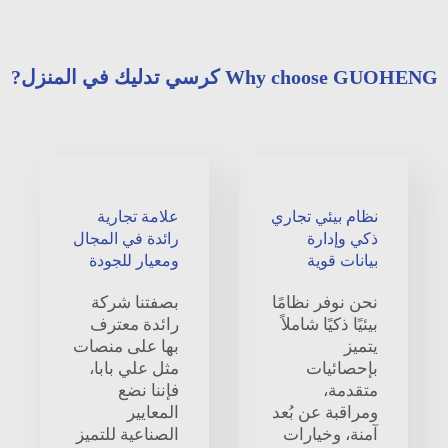
Why choose GUOHENG كرسي تدليك في المنزل?
نظام بيئي تجاري
علامة تجارية
ذكي وإدارة
رائدة في المجال
بيانات قوية
ومعيار للجودة
نحن نوفر نظامًا
بصفتنا شركة
بيئيًا ذكيًا شاملاً
رائدة معترف
يتميز
بها على منصات
بإحصائيات
مثل علي بابا،
متقدمة،
فإننا نضع
ومراقبة عن بُعد
المعايير
آمنة، وخيارات
الصناعية للتميز