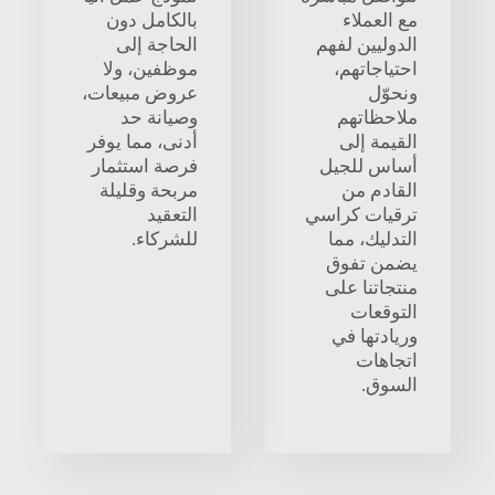
مع العملاء
بالكامل دون
الدوليين لفهم
الحاجة إلى
احتياجاتهم،
موظفين، ولا
ونحوّل
عروض مبيعات،
ملاحظاتهم
وصيانة حد
القيمة إلى
أدنى، مما يوفر
أساس للجيل
فرصة استثمار
القادم من
مربحة وقليلة
ترقيات كراسي
التعقيد
التدليك، مما
للشركاء.
يضمن تفوق
منتجاتنا على
التوقعات
وريادتها في
اتجاهات
السوق.