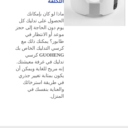
التكلفة
ماذا لو كان بإمكانك
الحصول على تدليك كل
يوم دون الحاجة إلى حجز
موعد أو الانتظار في
طابور؟ يمكنك ذلك مع
كرسي التدليك الخاص بك
GUOHENG
كرسي
تدليك في غرفة معيشتك.
إنه مريح للغاية ويمكن أن
يكون بمثابة تغيير جذري
في طريقة استرخائك
والعناية بنفسك في
المنزل.