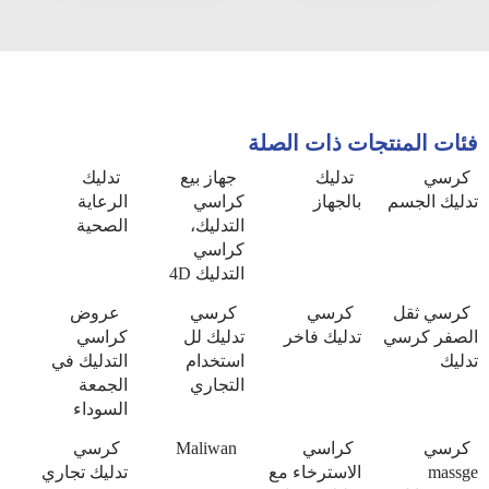
فئات المنتجات ذات الصلة
كرسي
تدليك
جهاز بيع
تدليك
تدليك الجسم
بالجهاز
كراسي
الرعاية
التدليك،
الصحية
كراسي
التدليك 4D
كرسي ثقل
كرسي
كرسي
عروض
الصفر كرسي
تدليك فاخر
تدليك لل
كراسي
تدليك
استخدام
التدليك في
التجاري
الجمعة
السوداء
كرسي
كراسي
Maliwan
كرسي
massge
الاسترخاء مع
تدليك تجاري