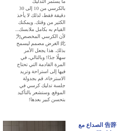
ما يستمر التدليك
بالكرسي من 10 إلى 30
دقيقة فقط، لذلك لا يأخذ
الكثير من وقتك. ويمكنك
القيام به بكامل ملابسك...
لأن الكرسي المخصص为
此 الغرض مصمم ليسمح
بذلك. هذا يجعل الأمر
سهلًا جدًا! وبالتالي، في
المرة القادمة التي تحتاج
فيها إلى استراحة وتريد
الاسترخاء، قم بجدولة
جلسة تدليك كرسي في
الموقع. وستشعر بالتأكيد
بتحسن كبير بعدها!
告辞 الصداع مع