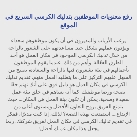
رفع معنويات الموظفين بتدليك الكرسي السريع في
الموقع
يرغب الأرباب والمديرون في أن يكون موظفوهم سعداء
ويؤدون عملهم بشكل جيد. مساعدتهم على الشعور بالراحة
من خلال تدليك الكرسي الموجود في مكان العمل هو أحد
الطرق الفعّالة. وأهم من ذلك، عندما يقوم الموظفون
بأعمالهم في بيئة يشعرون فيها بالراحة والسعادة، يصبح من
السهل عليهم التركيز على ما يتطلبه العمل منهم. تقديم تدليك
الكرسي في مكان العمل هو دليل قوي على أنك تهتم حقًا
بصحة ورضا موظفيك. كما أنه يساهم في خلق بيئة عمل
سعيدة وصحية. يمكن أن تكون بيئة العمل هي المكان... حيث
يتمتع الفريق بروح التعاون الأفضل ومستوى أعلى من
الإبداع,... استمتعت بهذه القصة؟ لذلك، إذا كنت مديرًا، ففكر
في تقديم تدليك الكرسي في مكان العمل لفريق شركتك. ربما
يجعل هذا مكان عملك أفضل!