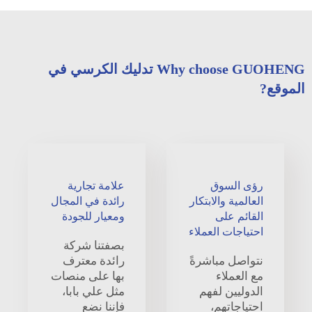
Why choose GUOHENG تدليك الكرسي في
الموقع?
رؤى السوق
علامة تجارية
العالمية والابتكار
رائدة في المجال
القائم على
ومعيار للجودة
احتياجات العملاء
بصفتنا شركة
نتواصل مباشرةً
رائدة معترف
مع العملاء
بها على منصات
الدوليين لفهم
مثل علي بابا،
احتياجاتهم،
فإننا نضع