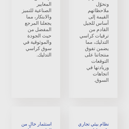
ونحوّل
المعايير
ملاحظاتهم
الصناعية للتميز
القيمة إلى
والابتكار، مما
أساس للجيل
يجعلنا المرجع
القادم من
المفضل من
ترقيات كراسي
حيث الجودة
التدليك، مما
والموثوقية في
يضمن تفوق
سوق كراسي
منتجاتنا على
التدليك.
التوقعات
وريادتها في
اتجاهات
السوق.
نظام بيئي تجاري
استثمار خالٍ من