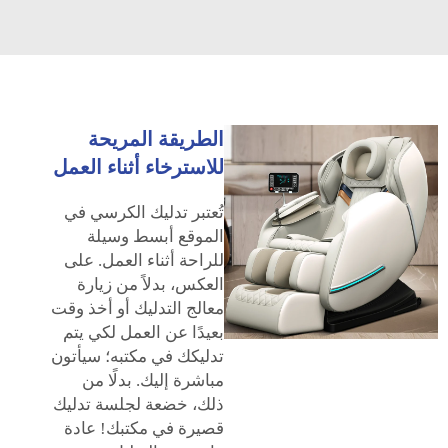
الطريقة المريحة
للاسترخاء أثناء العمل
تُعتبر تدليك الكرسي في
الموقع أبسط وسيلة
للراحة أثناء العمل. على
العكس، بدلاً من زيارة
معالج التدليك أو أخذ وقت
بعيدًا عن العمل لكي يتم
تدليكك في مكتبه؛ سيأتون
مباشرة إليك. بدلًا من
ذلك، خضعة لجلسة تدليك
قصيرة في مكتبك! عادة