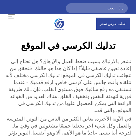
اطلب عرض سعر
تدليك الكرسي في الموقع
تشعر بالارتباك بسبب ضغط العمل والإرهاق؟ هل تحتاج إلى
إعادة تعيين عاطفي قليلاً؟ إذا كان هذا هو حالتك، فتحقق من
عجائب تدليك الكرسي في الموقع! تدليك الكرسي مختلف لأنه
تتلقاه وأنت جالس على كرسي خاص. ارفع قدميك - عندما
تستلقي مع رفع ساقيك فوق مستوى القلب، فإن ذلك طريقة
فورية لتهدئة النفس وتخفيف القلق. هناك العديد من الفوائد
الرائعة التي يمكن الحصول عليها من تدليك الكرسي في
الموقع، والتي قد...
في الآونة الأخيرة، يعاني الكثير من الناس من التوتر. المدرسة
والعمل وكل شيء آخر يجعلنا جميعًا مشغولين في وقتٍ ما...
لدرجة أننا ننسى عادةً ما هو الأهم، ألا وهو أنفسنا. التوتر يؤثر