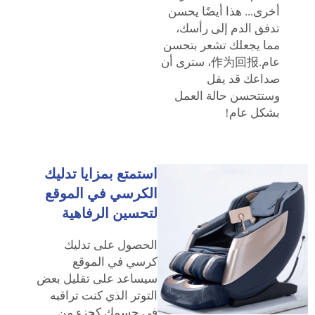
أخرى... هذا أيضًا يحسن
تدفق الدم إلى رأسك،
مما يجعلك تشعر بتحسن
عام.作为回报، سترى أن
صداعك قد يقل
وستتحسن حالة العمل
بشكل عام!
استمتع بمزايا تدليك
الكرسي في الموقع
لتحسين الرفاهية
الحصول على تدليك
كرسي في الموقع
سيساعد على تقليل بعض
التوتر الذي كنت تراقبه
في جسمك كجزء من