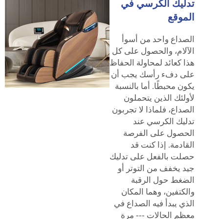
تدليك الكرسي في
الموقع
الصداع واحد من أسوأ
الآلام، والحصول على كل
هذا كعائد لمحاولة الحفاظ
على دفء رأسك يجب أن
يكون محبطًا. أما بالنسبة
لأولئك الذين يتحملون
الصداع، فلماذا لا تجربون
تدليك الكرسي عند
الحصول على الفرصة
القادمة. إذا كنت قد
حصلت بالفعل على تدليك
جيد يخفف من التوتر أو
الضغط حول الرقبة
والكتفين، وهما المكان
الذي يبدأ فيه الصداع في
معظم الحالات --- مرة