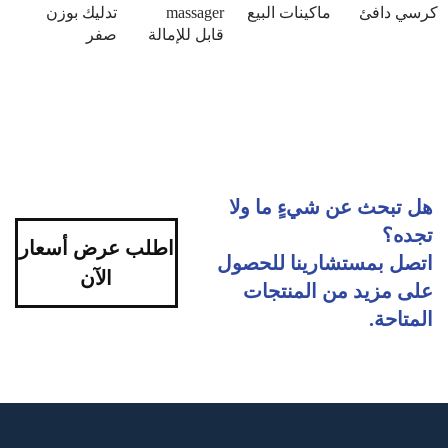
كرسي دافئ
ماكينات البيع
massager
تدليك بوزن
قابل للإمالة
صفر
هل تبحث عن شيءٍ ما ولا
تجده؟
اطلب عرض أسعار
اتصل بمستشارينا للحصول
الآن
على مزيد من المنتجات
المتاحة.