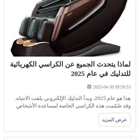
لماذا يتحدث الجميع عن الكراسي الكهربائية
للتدليك في عام 2025
2025-04-30 09:59:53
هذا هو عام 2025، وبدأ التدليك الإلكتروني يلفت الانتباه.
وقد صُمّمت هذه الكراسي الخاصة لمساعدة الأشخاص
على الاسترخاء أثناء الجلوس، وقد اكتسبت شعبية كبيرة
عرض المزيد
لدرجة أنها أصبحت منتشرة في كل مكان، حيث يجلس
الناس عليها أثناء التحدث مع بعضهم البعض...