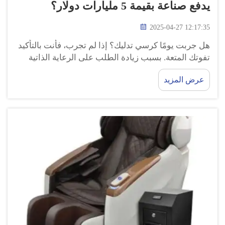
يدفع صناعة بقيمة 5 مليارات دولار؟
2025-04-27 12:17:35
هل جربت يومًا كرسي تدليك؟ إذا لم تجرب، فأنت بالتأكيد
تفوتك المتعة. بسبب زيادة الطلب على الرعاية الذاتية
والحاجة لعيش أسلوب حياة صحي، يتوسع سوق كراسي
عرض المزيد
التدليك بسرعة كبيرة. هذا السوق يتجاوز الآن 5 مليارات
دولار...