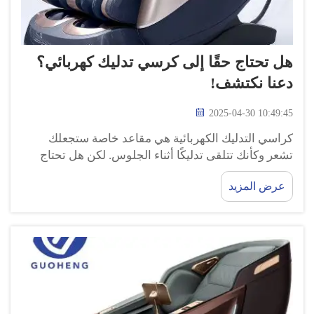
هل تحتاج حقًا إلى كرسي تدليك كهربائي؟
دعنا نكتشف!
2025-04-30 10:49:45
كراسي التدليك الكهربائية هي مقاعد خاصة ستجعلك
تشعر وكأنك تتلقى تدليكًا أثناء الجلوس. لكن هل تحتاج
إليها حقًا؟ لنرى أخيرًا إذا كان من المفيد شراء واحدة
عرض المزيد
وكيف يمكنها مساعدتك على الشعور بتحسن. كراسي
التدليك الكهربائية: مميزاتها...