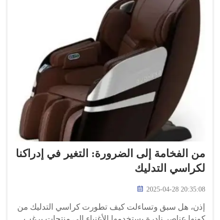
من الفخامة إلى الضرورة: التغير في إدراكنا
لكراسي التدليك
2025-04-28 20:35:08
إذن، هل سبق وتساءلت كيف تطورت كراسي التدليك من
كونها عناصر نادرة يستخدمها الأغنياء إلى منتجات يرغب