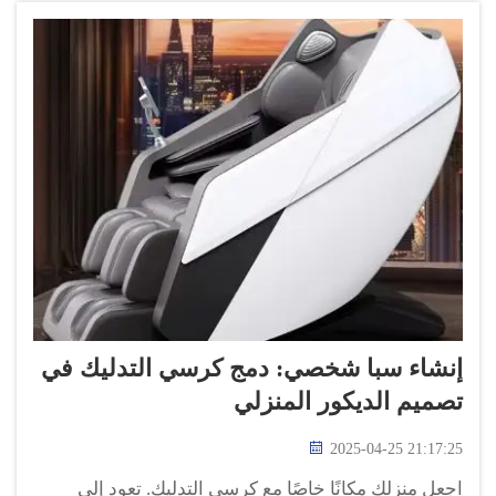
إنشاء سبا شخصي: دمج كرسي التدليك في
تصميم الديكور المنزلي
2025-04-25 21:17:25
اجعل منزلك مكانًا خاصًا مع كرسي التدليك. تعود إلى