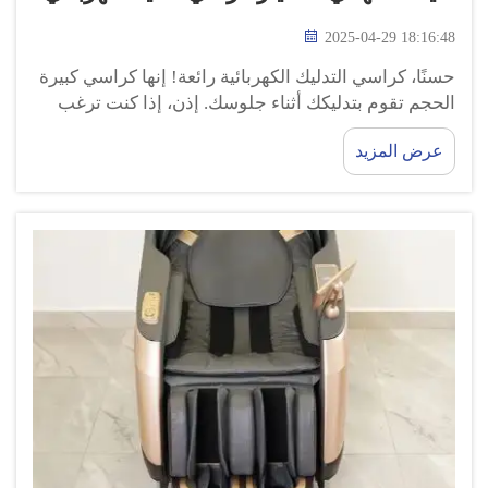
2025-04-29 18:16:48
حسنًا، كراسي التدليك الكهربائية رائعة! إنها كراسي كبيرة
الحجم تقوم بتدليكك أثناء جلوسك. إذن، إذا كنت ترغب
في معرفة كيفية اختيار الكرسي الكهربائي المناسب
عرض المزيد
للتدليك، اكتشف ذلك في هذا الدليل الرائع. لماذا تعتبر
كراسي التدليك الكهربائية رائعة للغاية؟ لذا دعنا ...