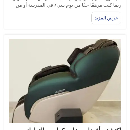
ربما كنت مرهقًا حقًا من يوم سيء في المدرسة أو من
ممارسة الرياضة، وتشعر بألم في عضلاتك. لدي طريقة
عرض المزيد
رائعة تجعلك تشعر بتحسن كبير...