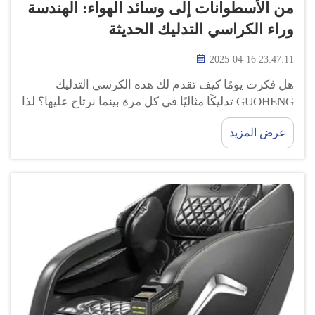
من الأسطوانات إلى وسائد الهواء: الهندسة
وراء الكراسي التدليك الحديثة
2025-04-16 23:47:11
هل فكرت يومًا كيف تقدم لك هذه الكرسي التدليك
GUOHENG تدليكًا مثاليًا في كل مرة بينما نرتاح عليها؟ لذا
دعنا نلقي نظرة على العالم العجيب للهندسة خلف كرسي
عرض المزيد
التدليك الحديث. من الآلات البسيطة إلى الوسائد الهوائية
الرائعة ...