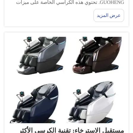
GUOHENG. تحتوي هذه الكراسي الخاصة على ميزات
رائعة يمكنها أن تمنحك شعورًا بتدليك انعدام الجاذبية! إذًا
عرض المزيد
دعونا نلقي نظرة على طريقة عمل هذه الكراسي ولماذا
هي رائعة جدًا. انعدام الجاذبية...
مستقبل الاسترخاء: تقنية الكرسي الأكثر