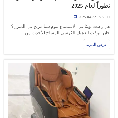
تطوراً لعام 2025
2025-04-22 18:36:11
هل رغبت يومًا في الاستمتاع بيوم سبا مريح في المنزل؟
حان الوقت لتعجبك الكرسي المساج الأحدث من
GUOHENG! هل يمكنك تخيل نفسك ترتاح بعد يوم طويل
عرض المزيد
في المدرسة أو اللعب خارجًا مع أصدقائك؟ كراسي
التدليك ...