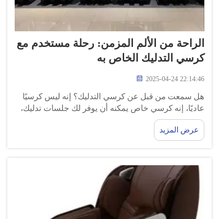
الراحة من الألم المزمن: رحلة مستخدم مع
كرسي التدليك الخاص به
2025-04-24 22:14:46
هل سمعت من قبل عن كرسي التدليك؟ إنه ليس كرسيًا
عاديًا، إنه كرسي خاص يمكنه أن يوفر لك جلسات تدليك،
فقط تجلس على الكرسي ويتم تدليك عضلاتك بلطف
عرض المزيد
بينما تسترخي، هذا بالضبط ما يقدّمه كرسي التدليك
الصغير...