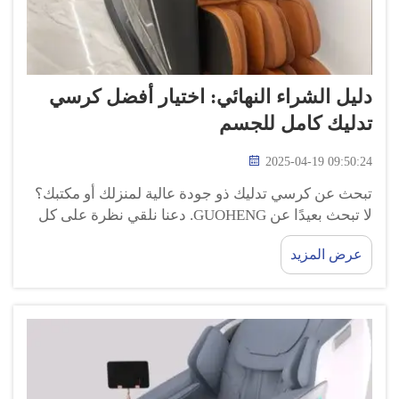
دليل الشراء النهائي: اختيار أفضل كرسي
تدليك كامل للجسم
2025-04-19 09:50:24
تبحث عن كرسي تدليك ذو جودة عالية لمنزلك أو مكتبك؟
لا تبحث بعيدًا عن GUOHENG. دعنا نلقي نظرة على كل
ما تحتاج إلى مراعاته عند اختيار أفضل كرسي تدليك لك.
عرض المزيد
الاعتبارات عند اختيار كرسي التدليك إذا كنت ...