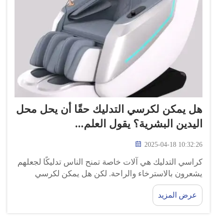
هل يمكن لكرسي التدليك حقًا أن يحل محل
اليدين البشرية؟ يقول العلم...
2025-04-18 10:32:26
كراسي التدليك هي آلات خاصة تمنح الناس تدليكًا لجعلهم
يشعرون بالاسترخاء والراحة. لكن هل يمكن لكرسي
التدليك أن يقدم لك نفس الأمور التي يمكن لشخص أن
عرض المزيد
يقدمها من خلال التدليك؟ (هذا السؤال شغل العلماء الذين
استكشفوا ما إذا كان...