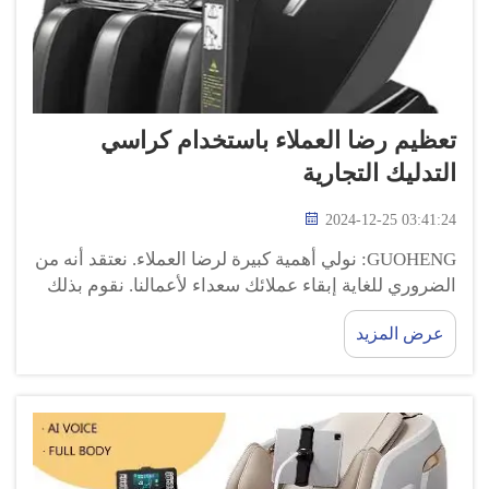
تعظيم رضا العملاء باستخدام كراسي
التدليك التجارية
2024-12-25 03:41:24
GUOHENG: نولي أهمية كبيرة لرضا العملاء. نعتقد أنه من
الضروري للغاية إبقاء عملائك سعداء لأعمالنا. نقوم بذلك
بعدة طرق، واحدة منها هي تقديم تجربة تدليك رائعة لهم
عرض المزيد
باستخدام كراسي التدليك الخاصة بنا...