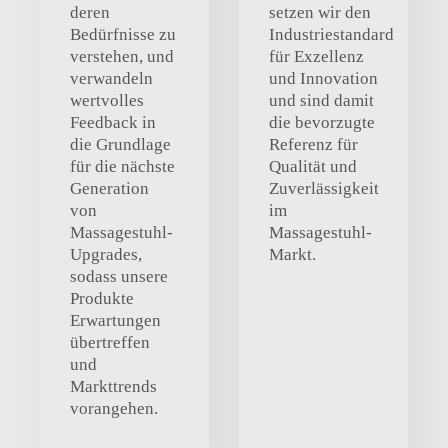
deren
setzen wir den
Bedürfnisse zu
Industriestandard
verstehen, und
für Exzellenz
verwandeln
und Innovation
wertvolles
und sind damit
Feedback in
die bevorzugte
die Grundlage
Referenz für
für die nächste
Qualität und
Generation
Zuverlässigkeit
von
im
Massagestuhl-
Massagestuhl-
Upgrades,
Markt.
sodass unsere
Produkte
Erwartungen
übertreffen
und
Markttrends
vorangehen.