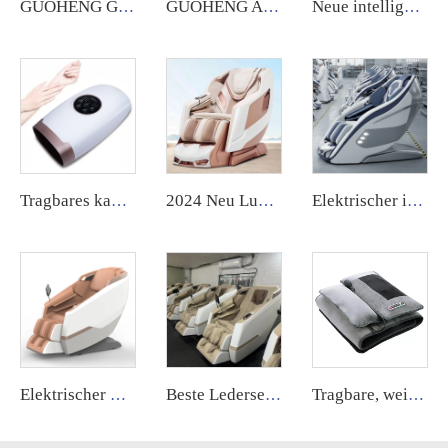
GUOHENG Großhandel intelligente Luxusmassagestühle A10 5D Zero Gravity AI Sprachmassage
GUOHENG AM183 US-Lager Massagesessel SL Track 4D Zero Gravity Luxus-Massagesessel mit Heizfunktion
Neue intelligente 12-Punkt-Vibrations-Augenpflege-Massagevorrichtung, intelligenter elektrischer Augenmassager mit Wärme- und Kühlungsfunktion
Tragbares kabelloses Mini-Luftkompressions-Handmassagegerät mit 9 Geschwindigkeitsstufen, Wärme und Handflächen-Massagefunktion
2024 Neu Luxus Haushalts Elektro 6D Schwerelosigkeits-Massagestuhl Hochwertig Ganzkörper-Massage 4D vom Hersteller
Elektrischer intelligenter Heiz-Massagestuhl im modernen Stil, thailändische Dehnung, Shiatsu, Schwerelosigkeit, Ganzkörper-Scanning, 3D, 5D, für Rückenschmerzen
Elektrischer Luxus-Massage-Nagel-Modern-Spa-Pedikürestuhl Gesundheitslinderungs-Massagestuhl für die Beine
Beste Ledersessel mit 4D SL-Track-Massagefunktion, beste Schwerelosigkeits-Fuß- und Sessel-Elektromassage, hochwertiges Produkt, elektrischer Ganzkörpermassagesessel
Tragbare, weiche, vollflächige, faltbare Liege- und Ruhe-Massage-Matratze mit Wermut-Wärmekompression, elektrischer Vibration und Massagefunktion