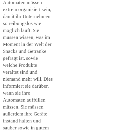
Automaten müssen
extrem organisiert sein,
damit ihr Unternehmen
so reibungslos wie
möglich läuft. Sie
müssen wissen, was im
Moment in der Welt der
Snacks und Getränke
gefragt ist, sowie
welche Produkte
veraltet sind und
niemand mehr will. Dies
informiert sie darüber,
wann sie ihre
Automaten auffüllen
müssen. Sie müssen
außerdem ihre Geräte
instand halten und
sauber sowie in gutem