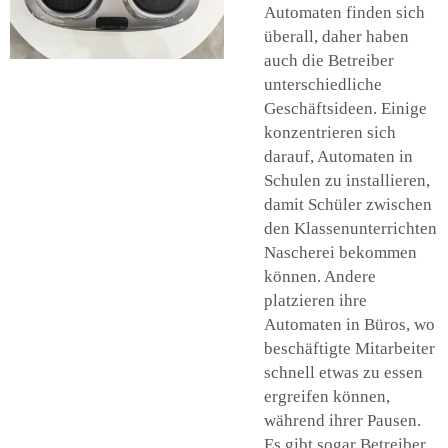
Automaten finden sich
überall, daher haben
auch die Betreiber
unterschiedliche
Geschäftsideen. Einige
konzentrieren sich
darauf, Automaten in
Schulen zu installieren,
damit Schüler zwischen
den Klassenunterrichten
Nascherei bekommen
können. Andere
platzieren ihre
Automaten in Büros, wo
beschäftigte Mitarbeiter
schnell etwas zu essen
ergreifen können,
während ihrer Pausen.
Es gibt sogar Betreiber,