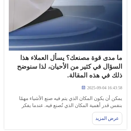
ما مدى قوة مصنعك؟ يسأل العملاء هذا
السؤال في كثير من الأحيان، لذا سنوضح
ذلك في هذه المقالة.
2025-09-04 16:43:58
يمكن أن يكون المكان الذي يتم فيه صنع الأشياء مهمًا
بنفس قدر أهمية المكان الذي تُصنع فيه. عندما يفكر
المستهلكون في مكان شراء الأشياء، فإنهم غالبًا يريدون
عرض المزيد
معرفة مدى قوة المصنع. كما يرغبون أيضًا في التأكد من
أن المصنع قادر على إنتاج منتجات عالية الجودة...