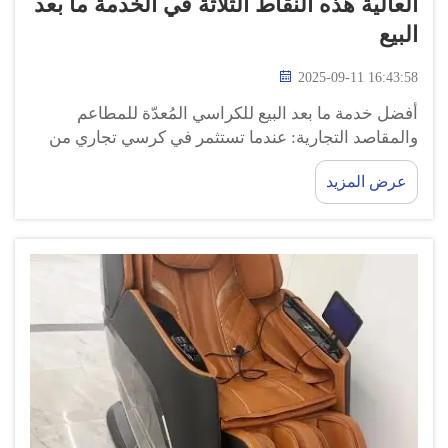
العالية هذه النقاط الثلاثة في الخدمة ما بعد
البيع
2025-09-11 16:43:58
أفضل خدمة ما بعد البيع للكراسي المُعدّة للمطاعم
والمقاصد التجارية: عندما تستثمر في كرسي تجاري من
GUOHENG، فإنك تحصل على أكثر من مجرّد مكان
عرض المزيد
للجلوس. فأنت تشتري منتجًا يدعمه أفضل خدمة ما بعد
البيع. ولكن ما هي الخدمات ما بعد البيع بالضبط...