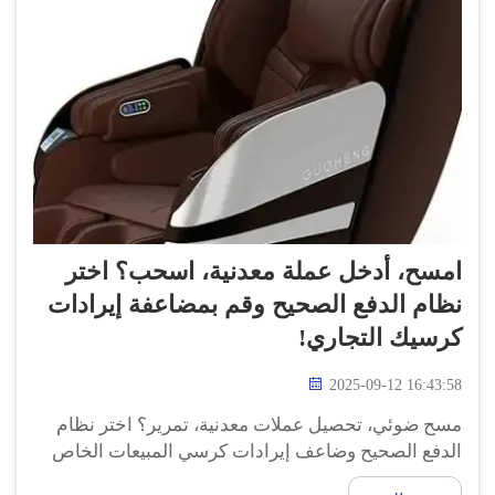
امسح، أدخل عملة معدنية، اسحب؟ اختر
نظام الدفع الصحيح وقم بمضاعفة إيرادات
كرسيك التجاري!
2025-09-12 16:43:58
مسح ضوئي، تحصيل عملات معدنية، تمرير؟ اختر نظام
الدفع الصحيح وضاعف إيرادات كرسي المبيعات الخاص
بك! لنبدأ أولاً بالمسح الضوئي. المسح الضوئي هو عندما