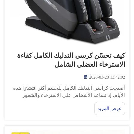
كيف تحسّن كرسي التدليك الكامل كفاءة
الاسترخاء العضلي الشامل
2026-03-28 13:42:02
أصبحت كراسي التدليك الكامل للجسم أكثر انتشارًا هذه
الأيام، إذ تساعد الأشخاص على الاسترخاء والشعور
بالراحة. وقد صُمّمت هذه الكراسي لتوفير جلسة تدليك
عرض المزيد
مريحة تشمل الجسم بأكمله. وباستخدام كرسي تدليك
كامل للجسم، مثل كراسي GUOHENG، يمكن أن يساعد
ذلك في استرخاء عضلاتك...