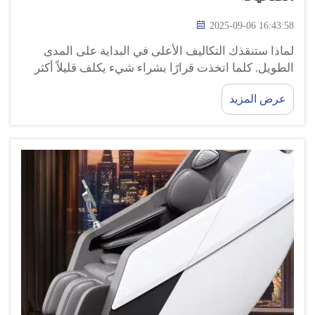
2025-09-06 16:43:58
لماذا ستنقذك التكاليف الأعلى في البداية على المدى
الطويل. كلما اتخذت قرارًا بشراء شيء يكلف قليلاً أكثر
في البداية، فإنك تستثمر في شيء من المحتمل أن يدوم
عرض المزيد
لفترة أطول. سيوفر لك هذا الكرسي القابل للتعديل...