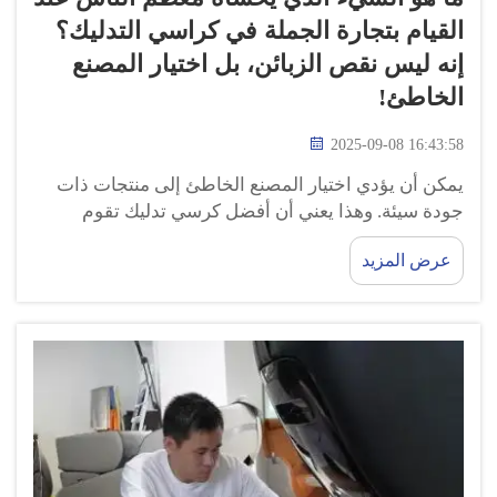
القيام بتجارة الجملة في كراسي التدليك؟
إنه ليس نقص الزبائن، بل اختيار المصنع
الخاطئ!
2025-09-08 16:43:58
يمكن أن يؤدي اختيار المصنع الخاطئ إلى منتجات ذات
جودة سيئة. وهذا يعني أن أفضل كرسي تدليك تقوم
بتوزيعه قد ينكسر بسهولة، مما يؤدي فقط إلى عدم رضا
عرض المزيد
العملاء وإحباطهم. الآن، يمكن لمستخدم جديد لكرسي
التدليك أن...