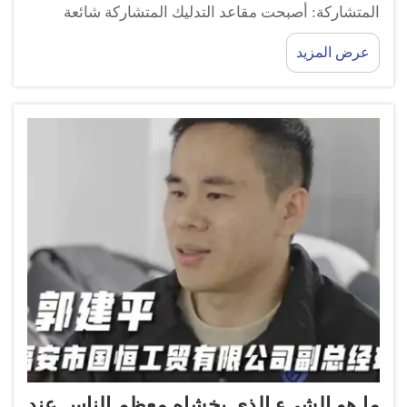
المتشاركة: أصبحت مقاعد التدليك المتشاركة شائعة
لدرجة أن الناس يمكنهم العثور عليها في كل مكان، وذلك
عرض المزيد
لأن الأشخاص يرغبون في أخذ قسط من الراحة في ظل
جداول أعمال مزدحمة وحياتٍ مزدحمة. وغالبًا ما تُرى هذه
المقاعد...
ما هو الشيء الذي يخشاه معظم الناس عند