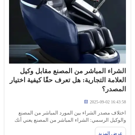
الشراء المباشر من المصنع مقابل وكيل
العلامة التجارية: هل تعرف حقًا كيفية اختيار
المصدر؟
2025-09-02 16:43:58
اختلاف مصدر الشراء بين المورد المباشر من المصنع
والوكيل الرسمي: الشراء المباشر من المصنع يعني أنك
تشتري منتجات أصلية من كراسي التدليك من المكان
عرض المزيد
الذي يتم فيه تصنيعها. وهذا قد يعني في بعض الأحيان...