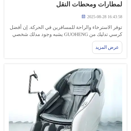
لمطارات ومحطات النقل
2025-08-28 16:43:58
توفر الاسترخاء والراحة للمسافرين في الحركة. إن أفضل
كرسي تدليك من GUOHENG يشبه وجود مدلك شخصي
في المطارات ومحطات القطارات! وهي تتميز بخصائص
عرض المزيد
خاصة تعالج مختلف مناطق الجسم، وتساعد في تخفيف
التوتر...