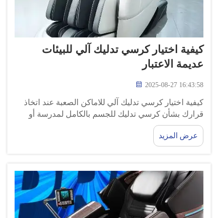
كيفية اختيار كرسي تدليك آلي للبيئات
عديمة الاعتبار
2025-08-27 16:43:58
كيفية اختيار كرسي تدليك آلي للاماكن الصعبة عند اتخاذ
قرارك بشأن كرسي تدليك للجسم بالكامل لمدرسة أو
مول مزدحم، حيث يمكن أن تُكسر الأشياء بسهولة، هناك
عرض المزيد
بعض الأمور التي يجب أن تأخذها في الاعتبار عند اختيار
أفضل كرسي تدليك آلي...