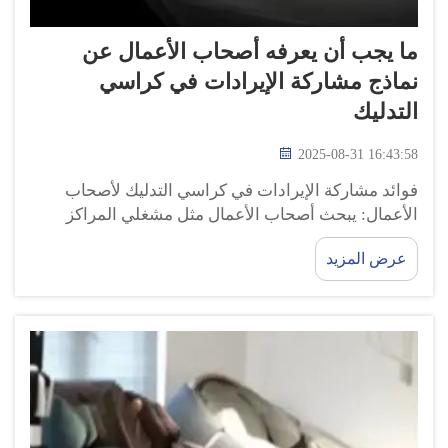
ما يجب أن يعرفه أصحاب الأعمال عن
نماذج مشاركة الإيرادات في كراسي
التدليك
2025-08-31 16:43:58
فوائد مشاركة الإيرادات في كراسي التدليك لأصحاب
الأعمال: يبحث أصحاب الأعمال مثل مشغلي المراكز
الصحية أو صالونات التجميل أو الفنادق دائمًا عن طرق
عرض المزيد
لتحسين خدماتهم وجذب المزيد من العملاء. إحدى هذه
الطرق الجديدة هي من خلال تأجير كراسي تدليك...