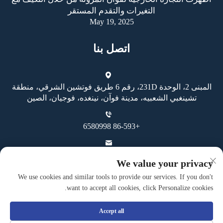
التغيرات والتقدم المستقر
May 19, 2025
اتصل بنا
المبنى 2، الوحدة 231D، رقم 6 طريق فوتشين الشرقي، منطقة
تشينغبي الشعبيه، مدينة فوآن، نينغده، فوجيان، الصين
+86-593 6580998
[email protected]
We value your privacy
We use cookies and similar tools to provide our services. If you don't
want to accept all cookies, click Personalize cookies.
Accept all
حقوق النسخ محفوظة © شركة فوان غوهينغ للصناعة والتجارة