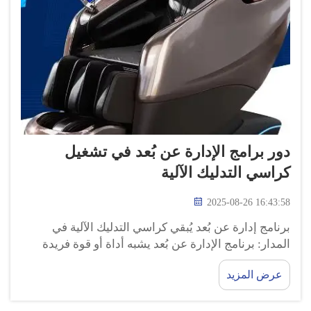
دور برامج الإدارة عن بُعد في تشغيل
كراسي التدليك الآلية
2025-08-26 16:43:58
برنامج إدارة عن بُعد يُبقي كراسي التدليك الآلية في
المدار: برنامج الإدارة عن بُعد يشبه أداة أو قوة فريدة
تُمنح لمُلاك كراسي التدليك الآلية ذات الأربع أبعاد (4D)
عرض المزيد
لفحص أجهزتهم حتى باستخدام...