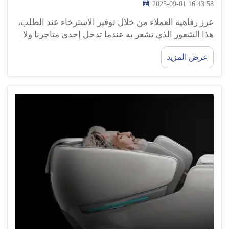
2025-09-01 16:43:58
عزز رفاهية العملاء من خلال توفير الاسترخاء عند الطلب،
هذا الشعور الذي تشعر به عندما تدخل إحدى متاجرنا ولا
يُطلب منك الوقوف في الطابور، بل يمكنك الجلوس في
عرض المزيد
أحد كراسي التدليك والاسترخاء ببساطة. هذه العملات
المعدنية ...