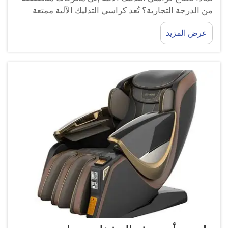
من الدرجة التجارية؟ تُعد كراسي التدليك الآلية ممتعة
للغاية في الاستخدام، ويمكنها أن تساعدك على الشعور
عرض المزيد
بالاسترخاء والتحسن. هل سبق وتساءلت ما السبب في
عمل هذه الكراسي بشكل جيد إلى هذا الحد؟ إن
المحركات...