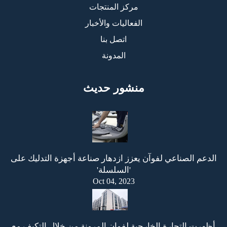
مركز المنتجات
الفعاليات والأخبار
اتصل بنا
المدونة
منشور حديث
الدعم الصناعي لفوآن يعزز ازدهار صناعة أجهزة التدليك على
'السلسلة'
Oct 04, 2023
أظهرت التجارة الخارجية لفوان المرونة من خلال التكيف مع