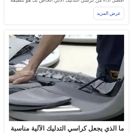
أفضل أداء من كرسي التدليك الآلي الخاص بك هو تنظيفه
وتعقيمته بانتظام. يتضمن ذلك تنظيف الأسطح بقطعة
عرض المزيد
قماش ناعمة ومنظف خفيف. تأكد من إيلاء اهتمام خاص
ل...
ما الذي يجعل كراسي التدليك الآلية مناسبة